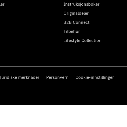
ler
Instruksjonsbøker
Originaldeler
B2B Connect
Tilbehør
Lifestyle Collection
Juridiske merknader
Personvern
Cookie-innstillinger