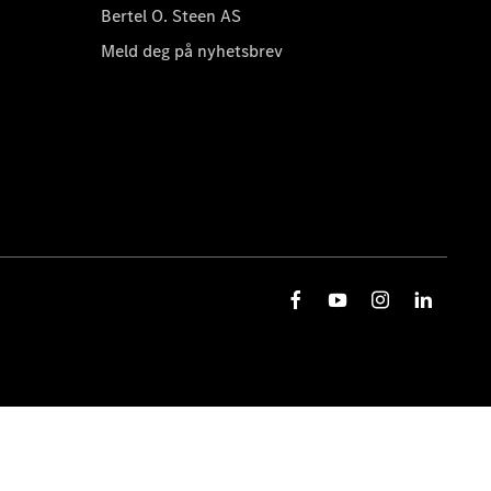
Bertel O. Steen AS
Meld deg på nyhetsbrev