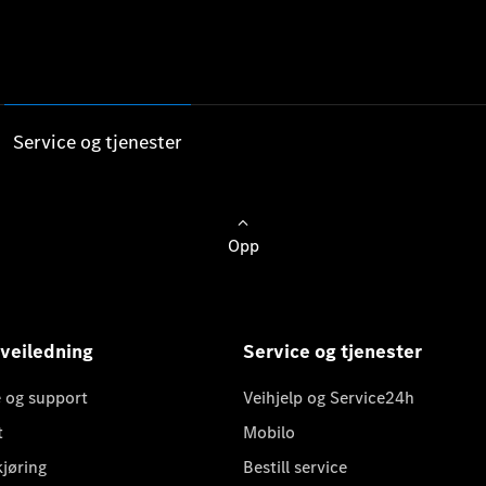
Service og tjenester
Opp
 veiledning
Service og tjenester
 og support
Veihjelp og Service24h
t
Mobilo
kjøring
Bestill service