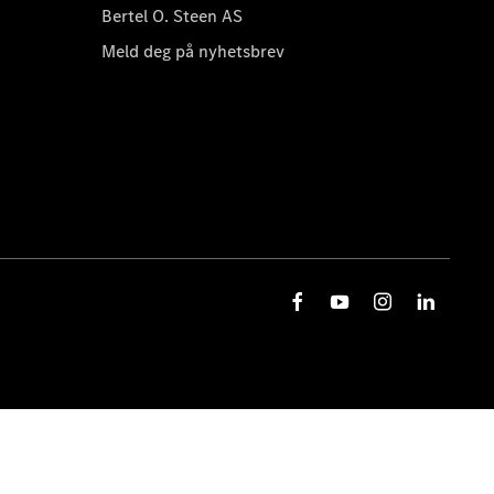
Bertel O. Steen AS
Meld deg på nyhetsbrev