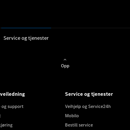
Service og tjenester
Opp
 veiledning
Service og tjenester
 og support
Veihjelp og Service24h
t
Mobilo
kjøring
Bestill service