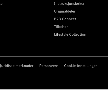
ler
Instruksjonsbøker
Originaldeler
B2B Connect
Tilbehør
Lifestyle Collection
Juridiske merknader
Personvern
Cookie-innstillinger