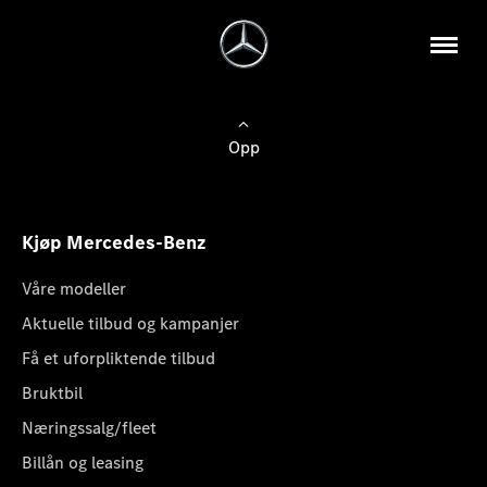
Opp
Kjøp Mercedes-Benz
Våre modeller
Aktuelle tilbud og kampanjer
Få et uforpliktende tilbud
Bruktbil
Næringssalg/fleet
Billån og leasing