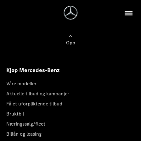
Opp
Kjøp Mercedes-Benz
Våre modeller
Aktuelle tilbud og kampanjer
Få et uforpliktende tilbud
Bruktbil
Næringssalg/fleet
Billån og leasing