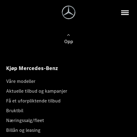
Opp
Kjøp Mercedes-Benz
Våre modeller
Aktuelle tilbud og kampanjer
Få et uforpliktende tilbud
Bruktbil
Næringssalg/fleet
Billån og leasing