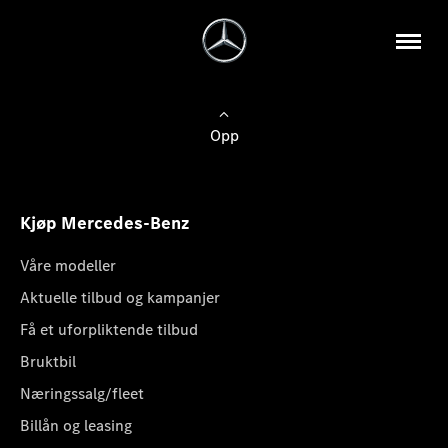
Opp
Kjøp Mercedes-Benz
Våre modeller
Aktuelle tilbud og kampanjer
Få et uforpliktende tilbud
Bruktbil
Næringssalg/fleet
Billån og leasing