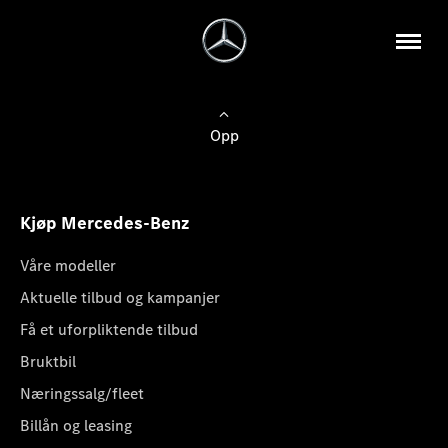
Opp
Kjøp Mercedes-Benz
Våre modeller
Aktuelle tilbud og kampanjer
Få et uforpliktende tilbud
Bruktbil
Næringssalg/fleet
Billån og leasing