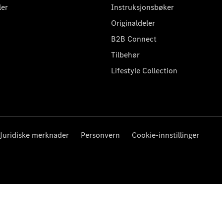
ler
Instruksjonsbøker
Originaldeler
B2B Connect
Tilbehør
Lifestyle Collection
Juridiske merknader
Personvern
Cookie-innstillinger