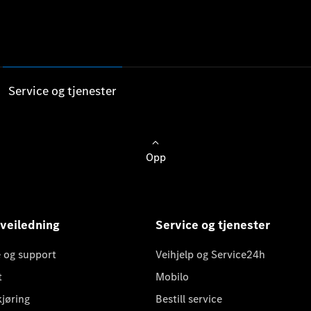
Service og tjenester
Opp
 veiledning
Service og tjenester
 og support
Veihjelp og Service24h
t
Mobilo
kjøring
Bestill service