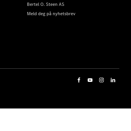
Bertel O. Steen AS
Meld deg på nyhetsbrev