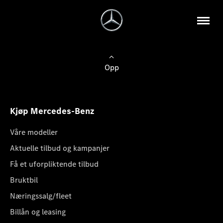
Opp
Kjøp Mercedes-Benz
Våre modeller
Aktuelle tilbud og kampanjer
Få et uforpliktende tilbud
Bruktbil
Næringssalg/fleet
Billån og leasing