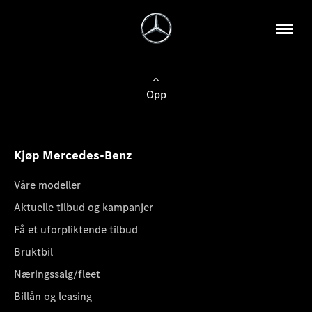
Opp
Kjøp Mercedes-Benz
Våre modeller
Aktuelle tilbud og kampanjer
Få et uforpliktende tilbud
Bruktbil
Næringssalg/fleet
Billån og leasing