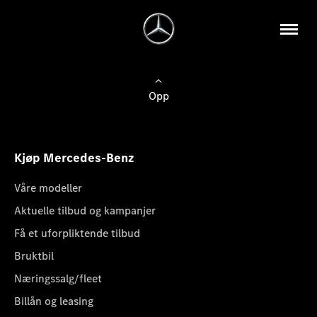
Opp
Kjøp Mercedes-Benz
Våre modeller
Aktuelle tilbud og kampanjer
Få et uforpliktende tilbud
Bruktbil
Næringssalg/fleet
Billån og leasing