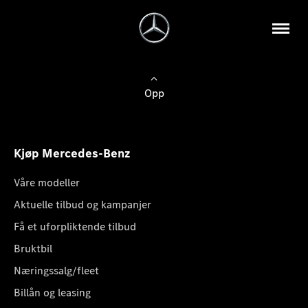
Opp
Kjøp Mercedes-Benz
Våre modeller
Aktuelle tilbud og kampanjer
Få et uforpliktende tilbud
Bruktbil
Næringssalg/fleet
Billån og leasing