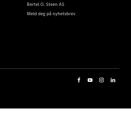
Bertel O. Steen AS
Meld deg på nyhetsbrev