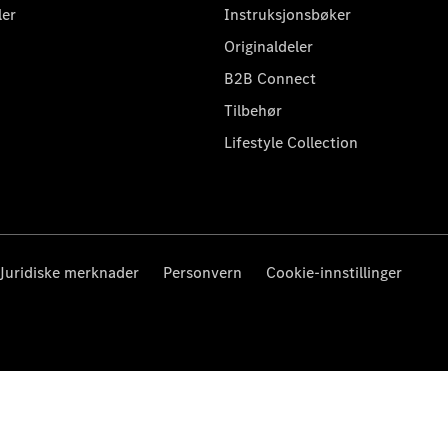
ler
Instruksjonsbøker
Originaldeler
B2B Connect
Tilbehør
Lifestyle Collection
Juridiske merknader
Personvern
Cookie-innstillinger