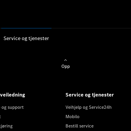
Service og tjenester
Opp
 veiledning
Service og tjenester
 og support
Veihjelp og Service24h
t
Mobilo
kjøring
Bestill service