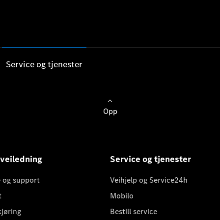
Service og tjenester
Opp
 veiledning
Service og tjenester
 og support
Veihjelp og Service24h
t
Mobilo
kjøring
Bestill service