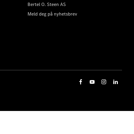
Bertel O. Steen AS
Meld deg på nyhetsbrev