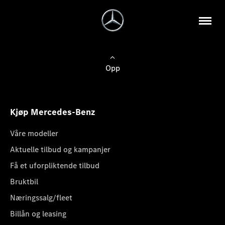
Opp
Kjøp Mercedes-Benz
Våre modeller
Aktuelle tilbud og kampanjer
Få et uforpliktende tilbud
Bruktbil
Næringssalg/fleet
Billån og leasing