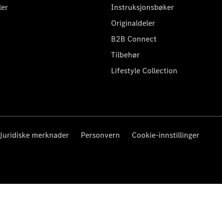
ler
Instruksjonsbøker
Originaldeler
B2B Connect
Tilbehør
Lifestyle Collection
Juridiske merknader
Personvern
Cookie-innstillinger