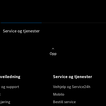
Service og tjenester
Opp
 veiledning
Service og tjenester
 og support
Veihjelp og Service24h
t
Mobilo
kjøring
Bestill service