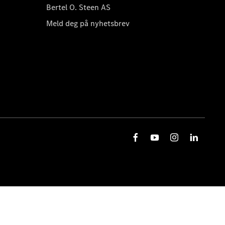
Bertel O. Steen AS
Meld deg på nyhetsbrev