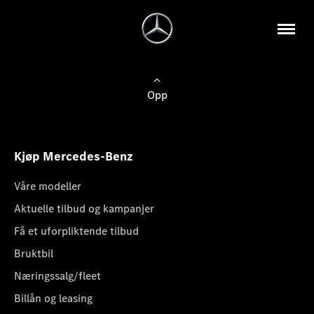
Opp
Kjøp Mercedes-Benz
Våre modeller
Aktuelle tilbud og kampanjer
Få et uforpliktende tilbud
Bruktbil
Næringssalg/fleet
Billån og leasing