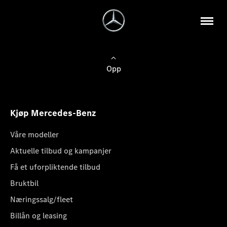
Opp
Kjøp Mercedes-Benz
Våre modeller
Aktuelle tilbud og kampanjer
Få et uforpliktende tilbud
Bruktbil
Næringssalg/fleet
Billån og leasing