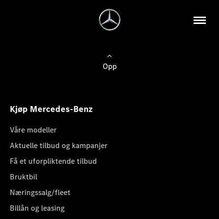
Opp
Kjøp Mercedes-Benz
Våre modeller
Aktuelle tilbud og kampanjer
Få et uforpliktende tilbud
Bruktbil
Næringssalg/fleet
Billån og leasing