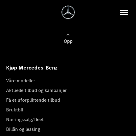
Opp
Kjøp Mercedes-Benz
Våre modeller
Aktuelle tilbud og kampanjer
Få et uforpliktende tilbud
Bruktbil
Næringssalg/fleet
Billån og leasing