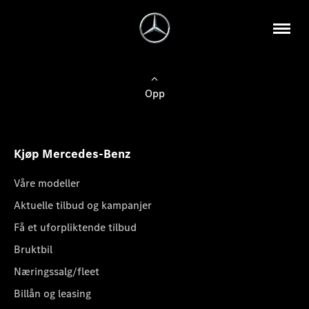
Opp
Kjøp Mercedes-Benz
Våre modeller
Aktuelle tilbud og kampanjer
Få et uforpliktende tilbud
Bruktbil
Næringssalg/fleet
Billån og leasing