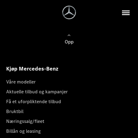
Opp
Kjøp Mercedes-Benz
Våre modeller
Aktuelle tilbud og kampanjer
Få et uforpliktende tilbud
Bruktbil
Næringssalg/fleet
Billån og leasing