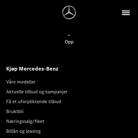
Opp
Kjøp Mercedes-Benz
Våre modeller
Aktuelle tilbud og kampanjer
Få et uforpliktende tilbud
Bruktbil
Næringssalg/fleet
Billån og leasing