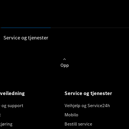
Service og tjenester
Opp
 veiledning
Service og tjenester
 og support
Veihjelp og Service24h
t
Mobilo
kjøring
Bestill service