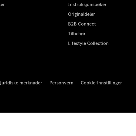
ler
Instruksjonsbøker
Originaldeler
B2B Connect
Tilbehør
Lifestyle Collection
Juridiske merknader
Personvern
Cookie-innstillinger