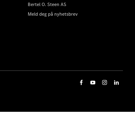
Bertel O. Steen AS
Meld deg på nyhetsbrev