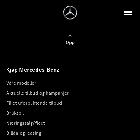
Opp
Kjøp Mercedes-Benz
Våre modeller
Aktuelle tilbud og kampanjer
Få et uforpliktende tilbud
Bruktbil
Næringssalg/fleet
Billån og leasing