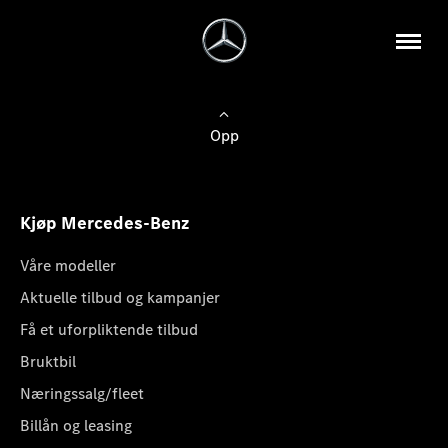
Opp
Kjøp Mercedes-Benz
Våre modeller
Aktuelle tilbud og kampanjer
Få et uforpliktende tilbud
Bruktbil
Næringssalg/fleet
Billån og leasing