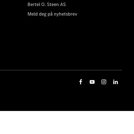
Bertel O. Steen AS
Meld deg på nyhetsbrev