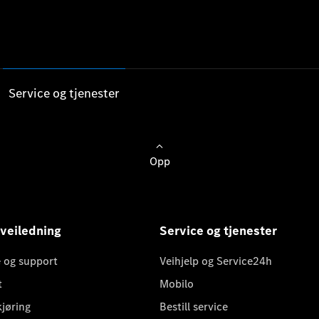
Service og tjenester
Opp
 veiledning
Service og tjenester
 og support
Veihjelp og Service24h
t
Mobilo
kjøring
Bestill service