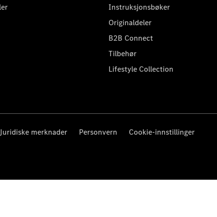
ler
Instruksjonsbøker
Originaldeler
B2B Connect
Tilbehør
Lifestyle Collection
Juridiske merknader
Personvern
Cookie-innstillinger