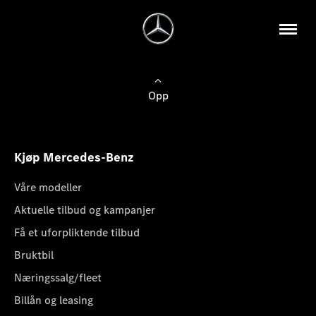
Opp
Kjøp Mercedes-Benz
Våre modeller
Aktuelle tilbud og kampanjer
Få et uforpliktende tilbud
Bruktbil
Næringssalg/fleet
Billån og leasing