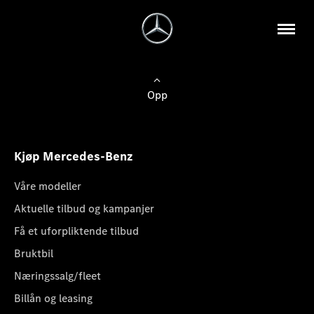
Opp
Kjøp Mercedes-Benz
Våre modeller
Aktuelle tilbud og kampanjer
Få et uforpliktende tilbud
Bruktbil
Næringssalg/fleet
Billån og leasing