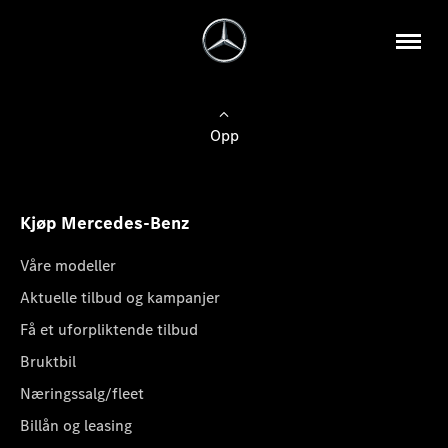
Opp
Kjøp Mercedes-Benz
Våre modeller
Aktuelle tilbud og kampanjer
Få et uforpliktende tilbud
Bruktbil
Næringssalg/fleet
Billån og leasing