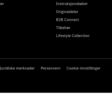
ler
Instruksjonsbøker
Originaldeler
B2B Connect
Tilbehør
Lifestyle Collection
Juridiske merknader
Personvern
Cookie-innstillinger