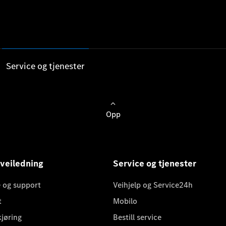
Service og tjenester
Opp
 veiledning
Service og tjenester
 og support
Veihjelp og Service24h
t
Mobilo
kjøring
Bestill service