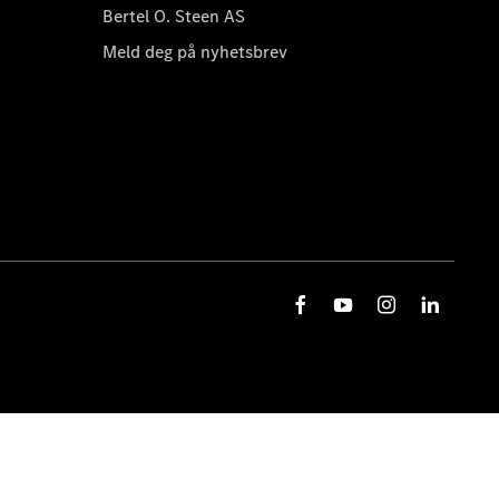
Bertel O. Steen AS
Meld deg på nyhetsbrev