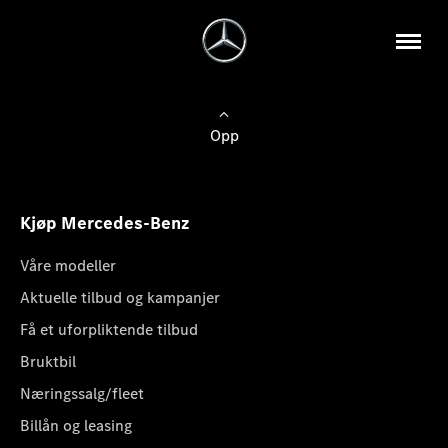
Opp
Kjøp Mercedes-Benz
Våre modeller
Aktuelle tilbud og kampanjer
Få et uforpliktende tilbud
Bruktbil
Næringssalg/fleet
Billån og leasing