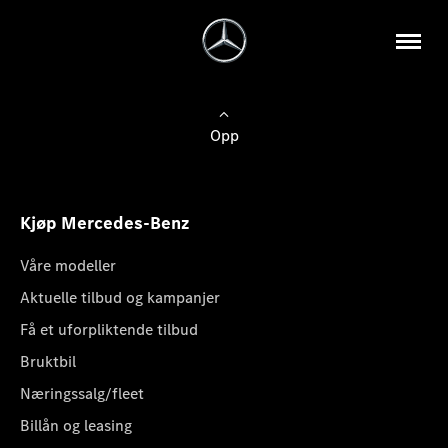
Opp
Kjøp Mercedes-Benz
Våre modeller
Aktuelle tilbud og kampanjer
Få et uforpliktende tilbud
Bruktbil
Næringssalg/fleet
Billån og leasing