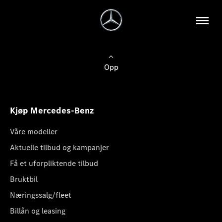
Opp
Kjøp Mercedes-Benz
Våre modeller
Aktuelle tilbud og kampanjer
Få et uforpliktende tilbud
Bruktbil
Næringssalg/fleet
Billån og leasing