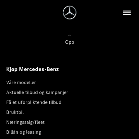
Opp
Kjøp Mercedes-Benz
Våre modeller
Aktuelle tilbud og kampanjer
Få et uforpliktende tilbud
Bruktbil
Næringssalg/fleet
Billån og leasing