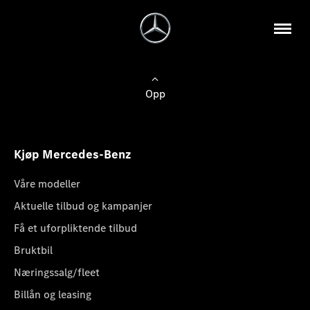
Opp
Kjøp Mercedes-Benz
Våre modeller
Aktuelle tilbud og kampanjer
Få et uforpliktende tilbud
Bruktbil
Næringssalg/fleet
Billån og leasing