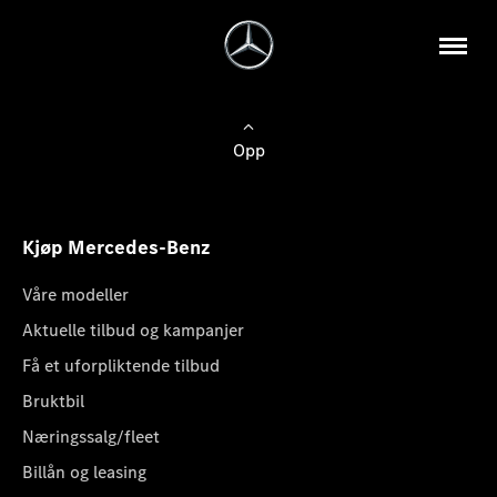
Opp
Kjøp Mercedes-Benz
Våre modeller
Aktuelle tilbud og kampanjer
Få et uforpliktende tilbud
Bruktbil
Næringssalg/fleet
Billån og leasing