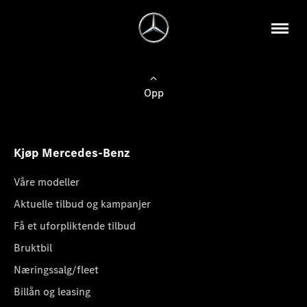
Opp
Kjøp Mercedes-Benz
Våre modeller
Aktuelle tilbud og kampanjer
Få et uforpliktende tilbud
Bruktbil
Næringssalg/fleet
Billån og leasing