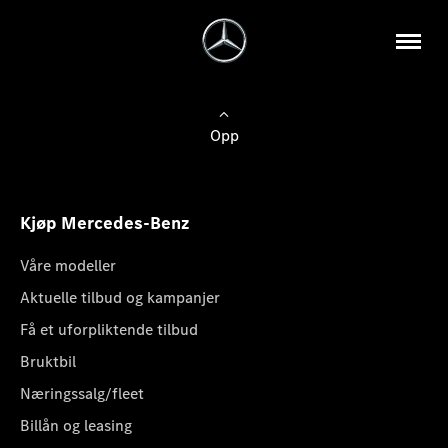
Opp
Kjøp Mercedes-Benz
Våre modeller
Aktuelle tilbud og kampanjer
Få et uforpliktende tilbud
Bruktbil
Næringssalg/fleet
Billån og leasing