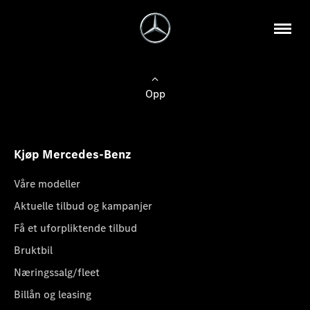
Opp
Kjøp Mercedes-Benz
Våre modeller
Aktuelle tilbud og kampanjer
Få et uforpliktende tilbud
Bruktbil
Næringssalg/fleet
Billån og leasing