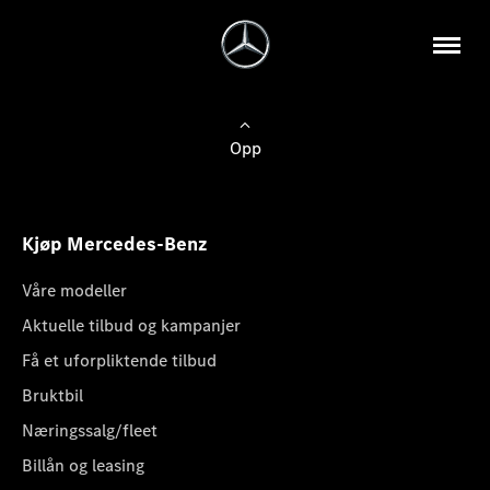
Opp
Kjøp Mercedes-Benz
Våre modeller
Aktuelle tilbud og kampanjer
Få et uforpliktende tilbud
Bruktbil
Næringssalg/fleet
Billån og leasing