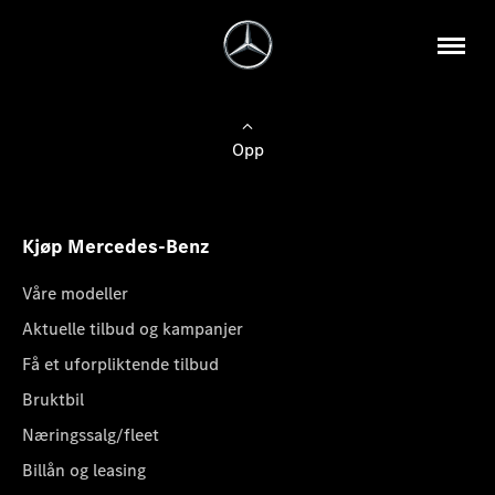
Opp
Kjøp Mercedes-Benz
Våre modeller
Aktuelle tilbud og kampanjer
Få et uforpliktende tilbud
Bruktbil
Næringssalg/fleet
Billån og leasing