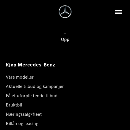
Opp
Kjøp Mercedes-Benz
Våre modeller
Aktuelle tilbud og kampanjer
Få et uforpliktende tilbud
Bruktbil
Næringssalg/fleet
Billån og leasing