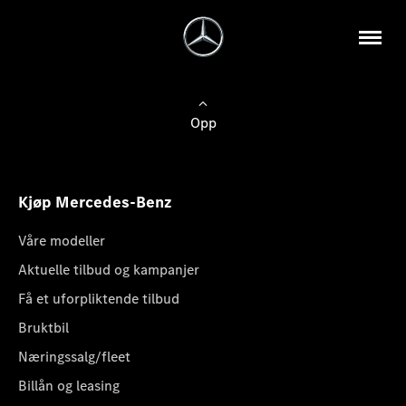
Opp
Kjøp Mercedes-Benz
Våre modeller
Aktuelle tilbud og kampanjer
Få et uforpliktende tilbud
Bruktbil
Næringssalg/fleet
Billån og leasing