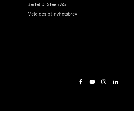
Bertel O. Steen AS
Meld deg på nyhetsbrev