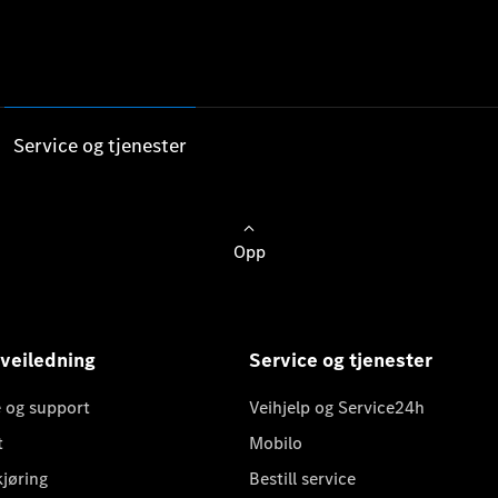
Service og tjenester
Opp
 veiledning
Service og tjenester
 og support
Veihjelp og Service24h
t
Mobilo
kjøring
Bestill service