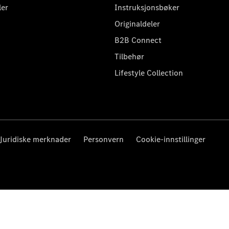
ler
Instruksjonsbøker
Originaldeler
B2B Connect
Tilbehør
Lifestyle Collection
Juridiske merknader
Personvern
Cookie-innstillinger