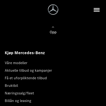
Opp
Kjøp Mercedes-Benz
Våre modeller
Aktuelle tilbud og kampanjer
Få et uforpliktende tilbud
Bruktbil
Næringssalg/fleet
Billån og leasing