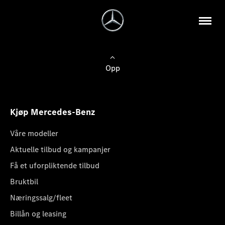
Opp
Kjøp Mercedes-Benz
Våre modeller
Aktuelle tilbud og kampanjer
Få et uforpliktende tilbud
Bruktbil
Næringssalg/fleet
Billån og leasing