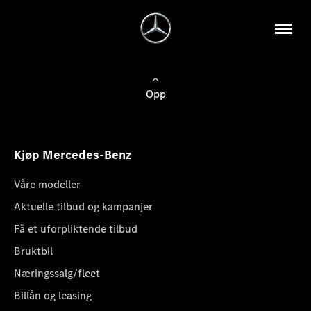
Opp
Kjøp Mercedes-Benz
Våre modeller
Aktuelle tilbud og kampanjer
Få et uforpliktende tilbud
Bruktbil
Næringssalg/fleet
Billån og leasing