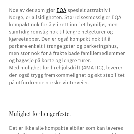
Noe av det som gjør
EQA
spesielt attraktiv i
Norge, er allsidigheten. Størrelsesmessig er EQA
kompakt nok for å gli rett inn i et bymiljø, men
samtidig romslig nok til lengre helgeturer og
kjøreetapper. Den er også kompakt nok til å
parkere enkelt i trange gater og parkeringshus,
men stor nok for å frakte både familiemedlemmer
og bagasje på korte og lengre turer.
Med mulighet for firehjulsdrift (4MATIC), leverer
den også trygg fremkommelighet og økt stabilitet
på utfordrende norske vinterveier.
Mulighet for hengerfeste.
Det er ikke alle kompakte elbiler som kan leveres