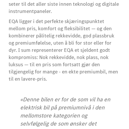
seter til det aller siste innen teknologi og digitale
instrumentpaneler.
EQA ligger i det perfekte skjæringspunktet
mellom pris, komfort og fleksibilitet — og den
kombinerer pålitelig rekkevidde, god plassbruk
og premiumfølelse, uten å bli for stor eller for
dyr. I sum representerer EQA et sjeldent godt
kompromiss: Nok rekkevidde, nok plass, nok
luksus — til en pris som fortsatt gjør den
tilgjengelig for mange - en ekte premiumbil, men
til en lavere-pris.
«Denne bilen er for de som vil ha en
elektrisk bil på premiumnivå i den
mellomstore kategorien og
selvfølgelig de som ønsker det