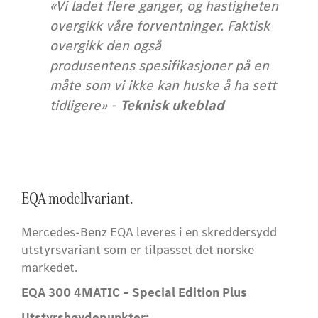
«Vi ladet flere ganger, og hastigheten
overgikk våre forventninger. Faktisk
overgikk den også
produsentens spesifikasjoner på en
måte som vi ikke kan huske å ha sett
tidligere»
-
Teknisk ukeblad
EQA modellvariant.
Mercedes-Benz EQA leveres i en skreddersydd
utstyrsvariant som er tilpasset det norske
markedet.
EQA 300 4MATIC – Special Edition Plus
Utstyrshøydepunkter: