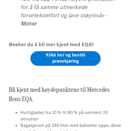
for å få samme utmerkede
forsetekomfort og lave støynivå» -
Motor
Ønsker du å bli mer kjent med EQA?
Klikk her og bestill
prøvekjøring
Bli kjent med høydepunktene til Mercedes
Benz EQA.
Hurtiglades fra 10 % til 80 % på omtrent 35
minutter
Bagasjerom på 340 liter med bakseter oppe, disse