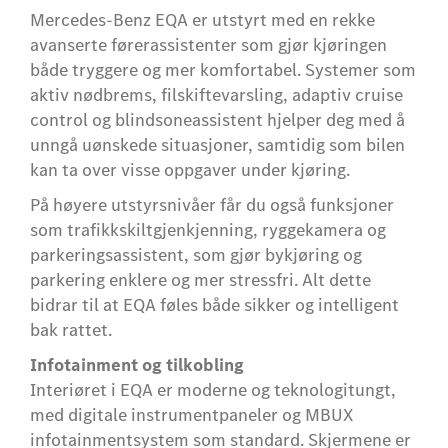
Mercedes‑Benz EQA er utstyrt med en rekke
avanserte førerassistenter som gjør kjøringen
både tryggere og mer komfortabel. Systemer som
aktiv nødbrems, filskiftevarsling, adaptiv cruise
control og blindsoneassistent hjelper deg med å
unngå uønskede situasjoner, samtidig som bilen
kan ta over visse oppgaver under kjøring.
På høyere utstyrsnivåer får du også funksjoner
som trafikkskiltgjenkjenning, ryggekamera og
parkeringsassistent, som gjør bykjøring og
parkering enklere og mer stressfri. Alt dette
bidrar til at EQA føles både sikker og intelligent
bak rattet.
Infotainment og tilkobling
Interiøret i EQA er moderne og teknologitungt,
med digitale instrumentpaneler og MBUX
infotainmentsystem som standard. Skjermene er