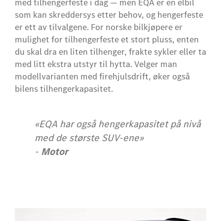
med tilhengerfeste i dag — men EQA er en elbil
som kan skreddersys etter behov, og hengerfeste
er ett av tilvalgene. For norske bilkjøpere er
mulighet for tilhengerfeste et stort pluss, enten
du skal dra en liten tilhenger, frakte sykler eller ta
med litt ekstra utstyr til hytta. Velger man
modellvarianten med firehjulsdrift, øker også
bilens tilhengerkapasitet.
«EQA har også hengerkapasitet på nivå
med de største SUV-ene»
-
Motor